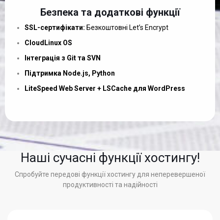
Безпека та додаткові функції
SSL-сертифікати:
Безкоштовні Let’s Encrypt
CloudLinux OS
Інтеграція з Git та SVN
Підтримка Node.js, Python
LiteSpeed Web Server + LSCache для WordPress
Наші сучасні функції хостингу!
Спробуйте передові функції хостингу для неперевершеної
продуктивності та надійності