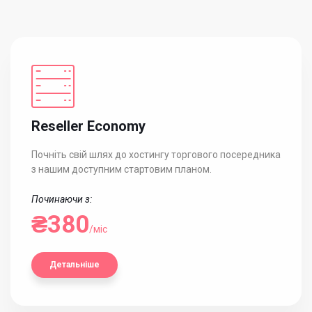
Reseller Economy
Почніть свій шлях до хостингу торгового посередника
з нашим доступним стартовим планом.
Починаючи з:
₴380
/міс
Детальніше