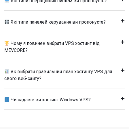
Які типи операційних систем ви пропонуєте?
Які типи панелей керування ви пропонуєте?
Чому я повинен вибрати VPS хостинг від
MEVCORE?
Як вибрати правильний план хостингу VPS для
свого веб-сайту?
Чи надаєте ви хостинг Windows VPS?