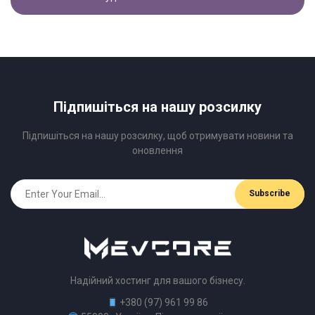
Підпишіться на нашу розсилку
Підпишіться на нашу розсилку, щоб отримувати новини та
оновлення
Надійний хостинг для вашого бізнесу.
+380 (97) 961 99 86