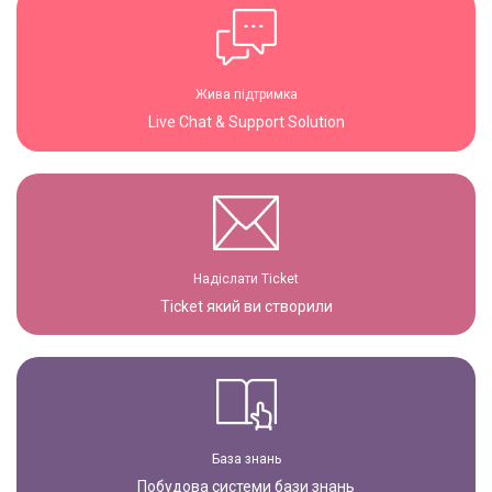
Жива підтримка
Live Chat & Support Solution
Надіслати Ticket
Ticket який ви створили
База знань
Побудова системи бази знань