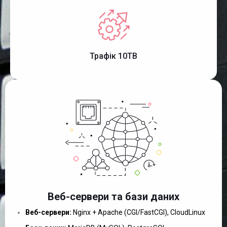
Трафік 10TB
Веб-сервери та бази даних
Веб-сервери:
Nginx + Apache (CGI/FastCGI), CloudLinux