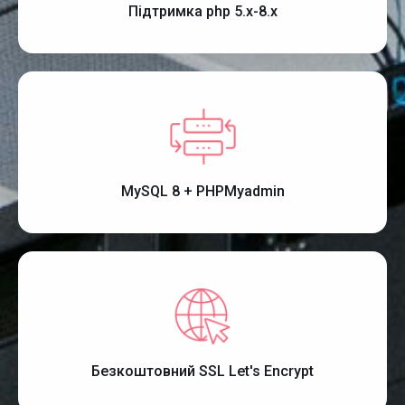
Підтримка php 5.x-8.x
MySQL 8 + PHPMyadmin
Безкоштовний SSL Let's Encrypt