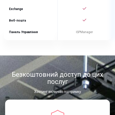
Exchange
Веб-пошта
Панель Управління
ISPManager
Безкоштовний доступ до цих
послуг
Хостинг включає підтримку