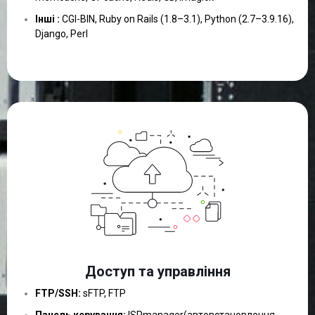
Інші :
CGI-BIN, Ruby on Rails (1.8–3.1), Python (2.7–3.9.16),
Django, Perl
Доступ та управління
FTP/SSH:
sFTP, FTP
Панель керування:
ISPmanager(автовстановлення