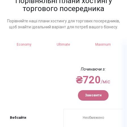
Порівняльні плани хостингу
торгового посередника
Порівняйте наші плани хостингу для торгових посередників,
щоб знайти ідеальний варіант для потреб вашого бізнесу.
Economy
Ultimate
Maximum
Починаючи з:
₴720
/міс
Замовити
Вебсайти
Необмежено