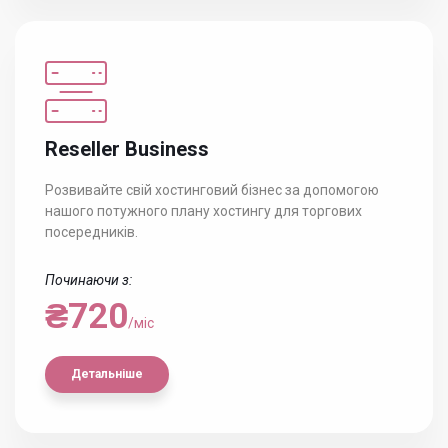
Reseller Business
Розвивайте свій хостинговий бізнес за допомогою
нашого потужного плану хостингу для торгових
посередників.
Починаючи з:
₴720
/міс
Детальніше