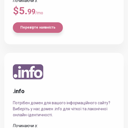
Починаючи з:
$5.
99
/mo
Перевірте наявність
.info
Потрібен домен для вашого інформаційного сайту?
Виберіть у нас домен .info для чіткої та лаконічної
онлайн-ідентичності.
Починаючи з: