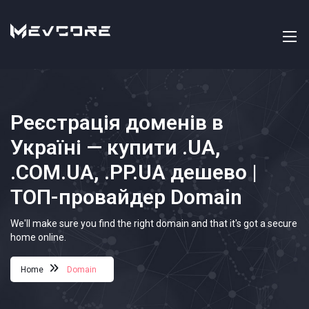
Реєстрація доменів в
Україні — купити .UA,
.COM.UA, .PP.UA дешево |
ТОП-провайдер Domain
We'll make sure you find the right domain and that it's got a secure
home online.
Home
Domain