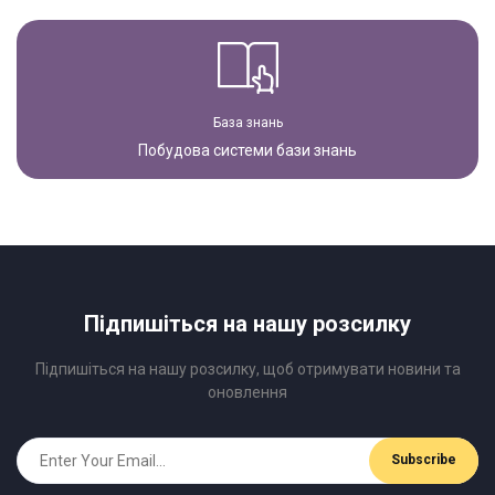
База знань
Побудова системи бази знань
Підпишіться на нашу розсилку
Підпишіться на нашу розсилку, щоб отримувати новини та
оновлення