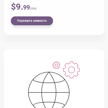
$9.
99
/mo
Перевірте наявність