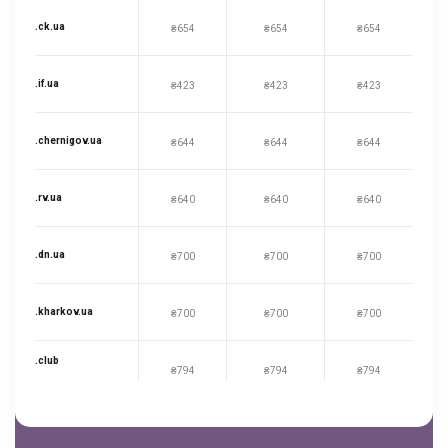
.ck.ua
₴654
₴654
₴654
.if.ua
₴423
₴423
₴423
.chernigov.ua
₴644
₴644
₴644
.rv.ua
₴640
₴640
₴640
.dn.ua
₴700
₴700
₴700
.kharkov.ua
₴700
₴700
₴700
.club
₴794
₴794
₴794