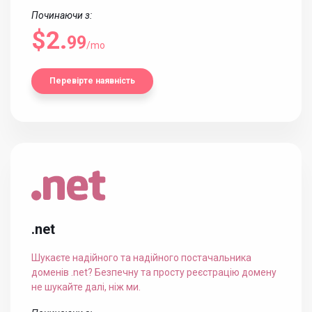
Починаючи з:
$2.
99
/mo
Перевірте наявність
.net
Шукаєте надійного та надійного постачальника
доменів .net? Безпечну та просту реєстрацію домену
не шукайте далі, ніж ми.