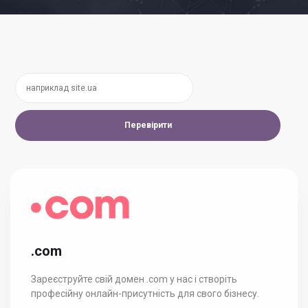
Перевірити
.com
Зареєструйте свій домен .com у нас і створіть
професійну онлайн-присутність для свого бізнесу.