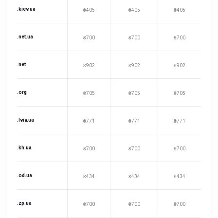
.kiev.ua
₴405
₴405
₴405
.net.ua
₴700
₴700
₴700
.net
₴902
₴902
₴902
.org
₴705
₴705
₴705
.lviv.ua
₴771
₴771
₴771
.kh.ua
₴700
₴700
₴700
.od.ua
₴434
₴434
₴434
.zp.ua
₴700
₴700
₴700