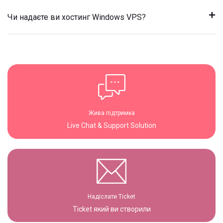
Чи надаєте ви хостинг Windows VPS?
Жива підтримка
Live Chat & Support Solution
Надіслати Ticket
Ticket який ви створили