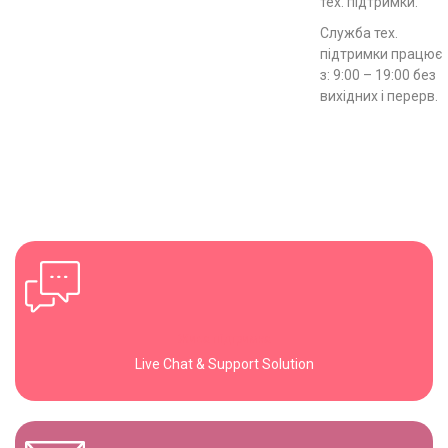
тех. підтримки.
Служба тех.
підтримки працює
з: 9:00 – 19:00 без
вихідних і перерв.
Жива підтримка
Live Chat & Support Solution