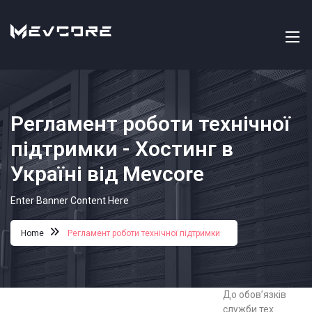
Регламент роботи технічної
підтримки - Хостинг в
Україні від Mevcore
Enter Banner Content Here
Home
Регламент роботи технічної підтримки
До обов’язків
служби тех.